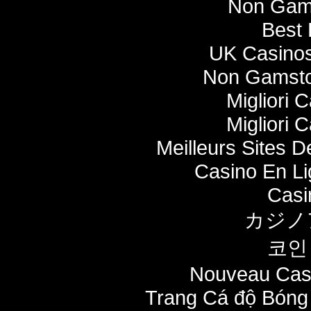
Non Gam
Best 
UK Casino
Non Gamsto
Migliori
Migliori
Meilleurs Sites D
Casino En Li
Casi
カジノ
코인
Nouveau Casi
Trang Cá độ Bóng 