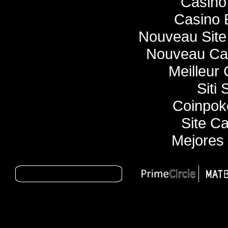
Casino
Casino 
Nouveau Site
Nouveau Cas
Meilleur
Siti
Coinpok
Site C
Mejores