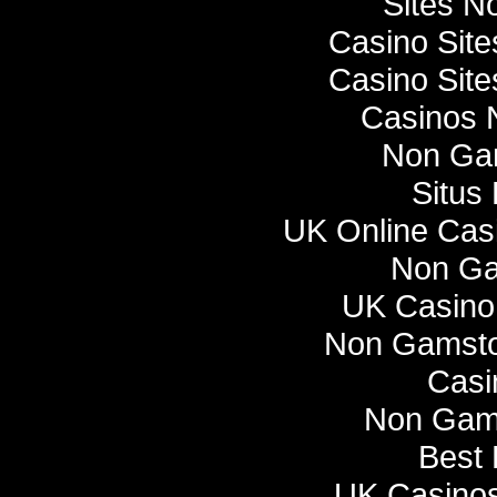
Sites N
Casino Sit
Casino Sit
Casinos 
Non Ga
Situs
UK Online Cas
Non Ga
UK Casino
Non Gamsto
Casi
Non Gam
Best 
UK Casino