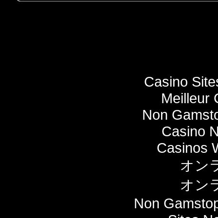
Casino Sit
Meilleur
Non Gamsto
Casino 
Casinos 
オン
オン
Non Gamstop