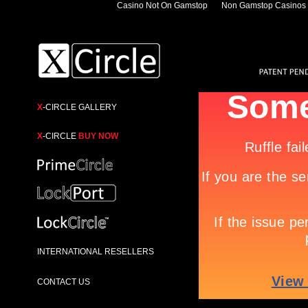
Casino Not On Gamstop
Non Gamstop Casinos
X
-CIRCLE
GALLERY
X
-CIRCLE
BUY NOW
INTERNATIONAL RESELLERS
CONTACT US