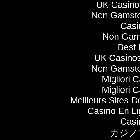
UK Casino
Non Gamsto
Casi
Non Gam
Best 
UK Casino
Non Gamsto
Migliori
Migliori
Meilleurs Sites D
Casino En Li
Casi
カジノ