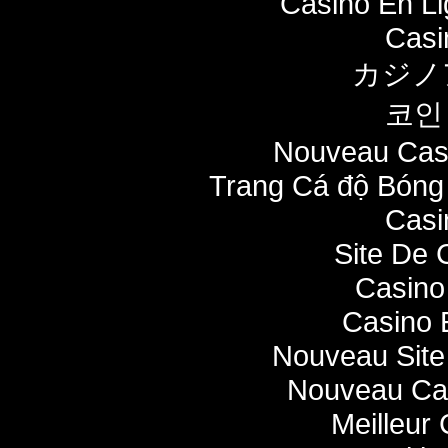
Casino En Li
Casi
カジノ
코인
Nouveau Casi
Trang Cá độ Bóng 
Casi
Site De 
Casino
Casino 
Nouveau Site
Nouveau Cas
Meilleur