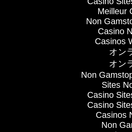
Casino Sit
Meilleur
Non Gamsto
Casino 
Casinos 
オン
オン
Non Gamstop
Sites N
Casino Sit
Casino Sit
Casinos 
Non Ga