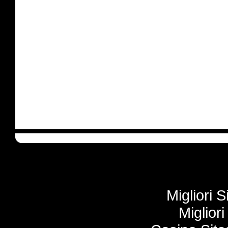
Bookm
Migliori S
Miglior