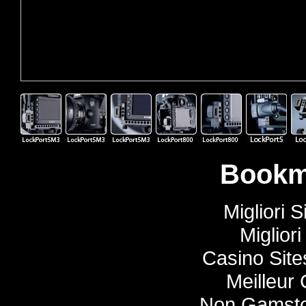
Bookm
Migliori S
Miglior
Casino Sit
Meilleur
Non Gamsto