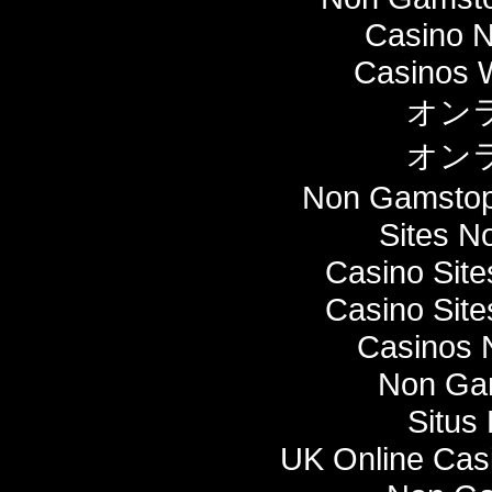
Casino 
Casinos 
オン
オン
Non Gamstop
Sites N
Casino Sit
Casino Sit
Casinos 
Non Ga
Situs
UK Online Cas