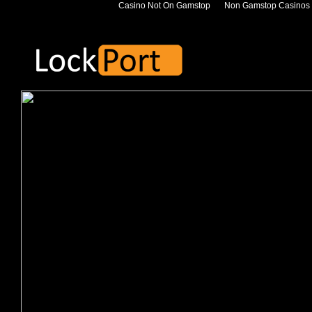
Casino Not On Gamstop
Non Gamstop Casinos