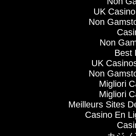
Non Ga
UK Casino
Non Gamsto
Casi
Non Gam
Best 
UK Casino
Non Gamsto
Migliori
Migliori
Meilleurs Sites D
Casino En Li
Casi
カジノ